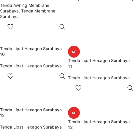
SELENGKAPNYA
Tenda Awning Membrane
Surabaya
,
Tenda Membrane
Surabaya
BACA
SELENGKAPNYA
Tenda Lipat Hexagon Surabaya
HOT
10
Tenda Lipat Hexagon Surabaya
Tenda Lipat Hexagon Surabaya
11
BACA
Tenda Lipat Hexagon Surabaya
SELENGKAPNYA
BACA
SELENGKAPNYA
Tenda Lipat Hexagon Surabaya
HOT
12
Tenda Lipat Hexagon Surabaya
Tenda Lipat Hexagon Surabaya
13