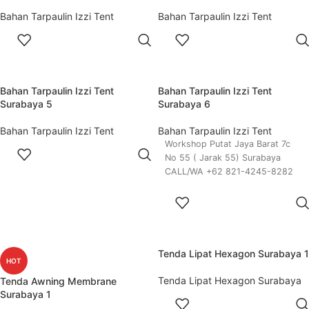
Bahan Tarpaulin Izzi Tent
Bahan Tarpaulin Izzi Tent
BACA
BACA
SELENGKAPNYA
SELENGKAPNYA
Bahan Tarpaulin Izzi Tent
Bahan Tarpaulin Izzi Tent
Surabaya 5
Surabaya 6
Bahan Tarpaulin Izzi Tent
Bahan Tarpaulin Izzi Tent
Workshop Putat Jaya Barat 7c
BACA
No 55 ( Jarak 55) Surabaya
SELENGKAPNYA
CALL/WA +62 821-4245-8282
BACA
SELENGKAPNYA
Tenda Lipat Hexagon Surabaya 1
HOT
Tenda Lipat Hexagon Surabaya
Tenda Awning Membrane
Surabaya 1
BACA