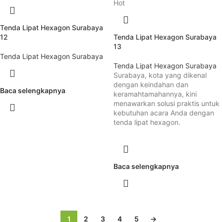
Hot
Tenda Lipat Hexagon Surabaya
12
Tenda Lipat Hexagon Surabaya
13
Tenda Lipat Hexagon Surabaya
Tenda Lipat Hexagon Surabaya
Surabaya, kota yang dikenal
dengan keindahan dan
Baca selengkapnya
keramahtamahannya, kini
menawarkan solusi praktis untuk
kebutuhan acara Anda dengan
tenda lipat hexagon.
Baca selengkapnya
1
2
3
4
5
→