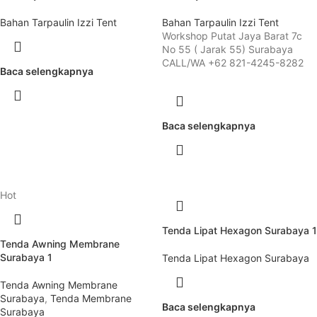
Bahan Tarpaulin Izzi Tent
Bahan Tarpaulin Izzi Tent
Workshop Putat Jaya Barat 7c
No 55 ( Jarak 55) Surabaya
CALL/WA +62 821-4245-8282
Baca selengkapnya
Baca selengkapnya
Hot
Tenda Lipat Hexagon Surabaya 1
Tenda Awning Membrane
Surabaya 1
Tenda Lipat Hexagon Surabaya
Tenda Awning Membrane
Surabaya
,
Tenda Membrane
Baca selengkapnya
Surabaya