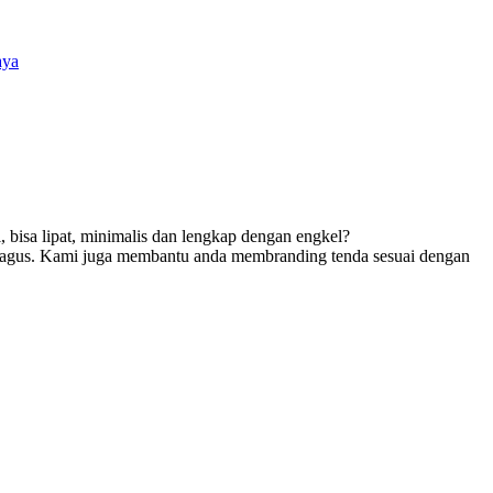
aya
, bisa lipat, minimalis dan lengkap dengan engkel?
ng bagus. Kami juga membantu anda membranding tenda sesuai dengan