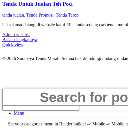
Tenda Untuk Jualan Teh Poci
tenda jualan
,
Tenda Promosi
,
Tenda Terop
hai selamat datang di website kami. Bila anda sedang cari tenda mur
Add to wishlist
Baca selengkapnya
Quick view
© 2026 Surabaya Tenda Murah. Semua hak dilindungi undang-undan
Search
Menu
Set your categories menu in Header builder -> Mobile -> Mobil