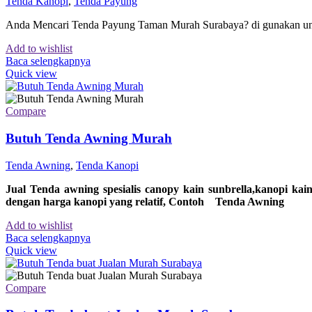
Tenda Kanopi
,
Tenda Payung
Anda Mencari Tenda Payung Taman Murah Surabaya? di gunakan untu
Add to wishlist
Baca selengkapnya
Quick view
Compare
Butuh Tenda Awning Murah
Tenda Awning
,
Tenda Kanopi
Jual Tenda awning spesialis
canopy kain sunbrella,kanopi kai
dengan harga kanopi yang relatif,
Contoh
Tenda Awning
Add to wishlist
Baca selengkapnya
Quick view
Compare