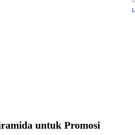
L
iramida untuk Promosi