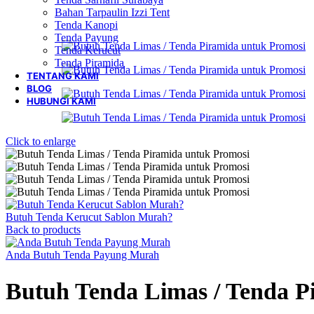
Bahan Tarpaulin Izzi Tent
Tenda Kanopi
Tenda Payung
Tenda Kerucut
Tenda Piramida
TENTANG KAMI
BLOG
HUBUNGI KAMI
Click to enlarge
Butuh Tenda Kerucut Sablon Murah?
Back to products
Anda Butuh Tenda Payung Murah
Butuh Tenda Limas / Tenda P