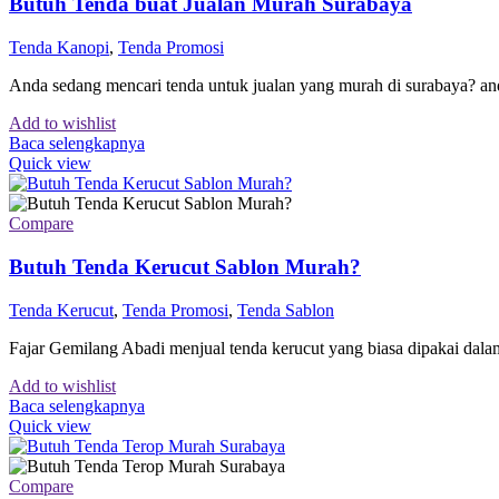
Butuh Tenda buat Jualan Murah Surabaya
Tenda Kanopi
,
Tenda Promosi
Anda sedang mencari tenda untuk jualan yang murah di surabaya? an
Add to wishlist
Baca selengkapnya
Quick view
Compare
Butuh Tenda Kerucut Sablon Murah?
Tenda Kerucut
,
Tenda Promosi
,
Tenda Sablon
Fajar Gemilang Abadi menjual tenda kerucut yang biasa dipakai dal
Add to wishlist
Baca selengkapnya
Quick view
Compare