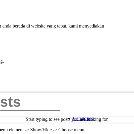
ah anda berada di website yang tepat. kami menyediakan
g.
Categories
Start typing to see posts you are looking for.
e menu element -> Show/Hide -> Choose menu