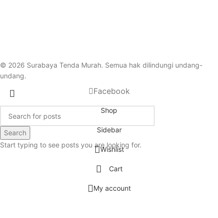
© 2026 Surabaya Tenda Murah. Semua hak dilindungi undang-
undang.
Facebook
Shop
Sidebar
Search
Start typing to see posts you are looking for.
Wishlist
Cart
My account