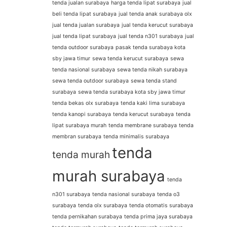
tenda jualan surabaya
harga tenda lipat surabaya
jual
beli tenda lipat surabaya
jual tenda anak surabaya olx
jual tenda jualan surabaya
jual tenda kerucut surabaya
jual tenda lipat surabaya
jual tenda n301 surabaya
jual
tenda outdoor surabaya
pasak tenda surabaya kota
sby jawa timur
sewa tenda kerucut surabaya
sewa
tenda nasional surabaya
sewa tenda nikah surabaya
sewa tenda outdoor surabaya
sewa tenda stand
surabaya
sewa tenda surabaya kota sby jawa timur
tenda bekas olx surabaya
tenda kaki lima surabaya
tenda kanopi surabaya
tenda kerucut surabaya
tenda
lipat surabaya murah
tenda membrane surabaya
tenda
membran surabaya
tenda minimalis surabaya
tenda
tenda murah
murah surabaya
tenda
n301 surabaya
tenda nasional surabaya
tenda o3
surabaya
tenda olx surabaya
tenda otomatis surabaya
tenda pernikahan surabaya
tenda prima jaya surabaya