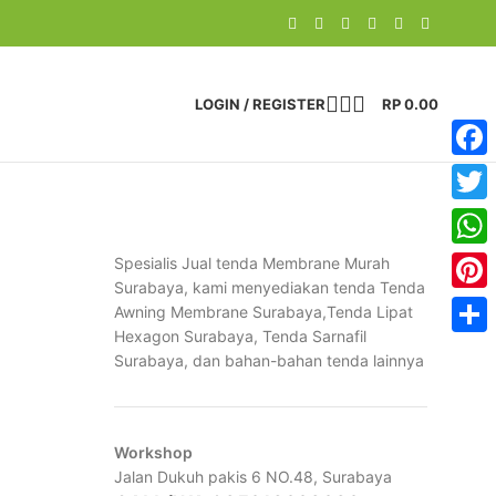
LOGIN / REGISTER
RP
0.00
Face
Twitte
What
Spesialis Jual tenda Membrane Murah
Surabaya, kami menyediakan tenda Tenda
Pinter
Awning Membrane Surabaya,Tenda Lipat
Hexagon Surabaya, Tenda Sarnafil
Share
Surabaya, dan bahan-bahan tenda lainnya
Workshop
Jalan Dukuh pakis 6 NO.48,
Surabaya