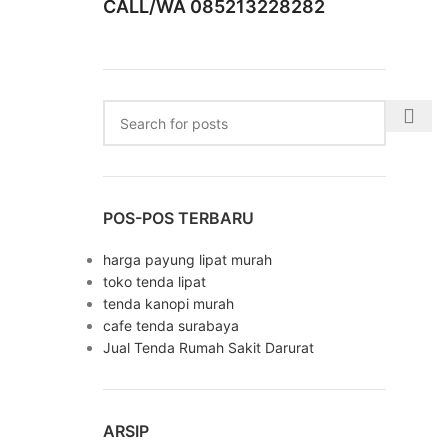
CALL/WA 085213228282
POS-POS TERBARU
harga payung lipat murah
toko tenda lipat
tenda kanopi murah
cafe tenda surabaya
Jual Tenda Rumah Sakit Darurat
ARSIP