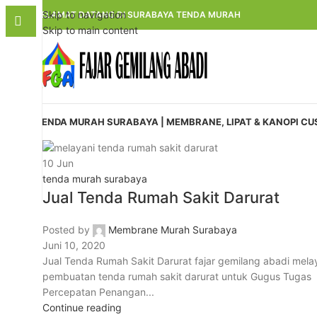
Skip to navigation
SELAMAT DATANG DI SURABAYA TENDA MURAH
Skip to main content
TENDA MURAH SURABAYA | MEMBRANE, LIPAT & KANOPI C
10
Jun
tenda murah surabaya
Jual Tenda Rumah Sakit Darurat
Posted by
Membrane Murah Surabaya
Juni 10, 2020
Jual Tenda Rumah Sakit Darurat fajar gemilang abadi mela
pembuatan tenda rumah sakit darurat untuk Gugus Tugas
Percepatan Penangan...
Continue reading