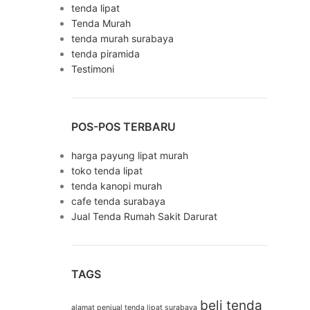
tenda lipat
Tenda Murah
tenda murah surabaya
tenda piramida
Testimoni
POS-POS TERBARU
harga payung lipat murah
toko tenda lipat
tenda kanopi murah
cafe tenda surabaya
Jual Tenda Rumah Sakit Darurat
TAGS
beli tenda
alamat penjual tenda lipat surabaya