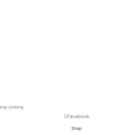
dang-undang.
Facebook
Shop