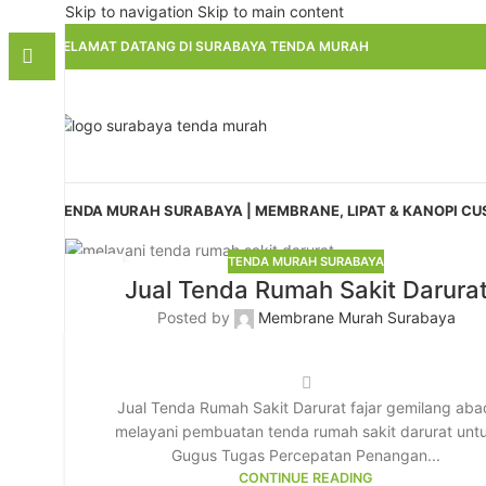
Skip to navigation
Skip to main content
SELAMAT DATANG DI SURABAYA TENDA MURAH
TENDA MURAH SURABAYA | MEMBRANE, LIPAT & KANOPI C
TENDA MURAH SURABAYA
10
Jual Tenda Rumah Sakit Darura
JUN
Posted by
Membrane Murah Surabaya
Jual Tenda Rumah Sakit Darurat fajar gemilang aba
melayani pembuatan tenda rumah sakit darurat unt
Gugus Tugas Percepatan Penangan...
CONTINUE READING