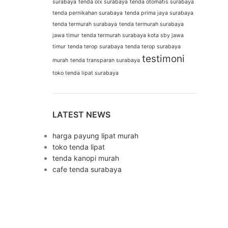
surabaya
tenda olx surabaya
tenda otomatis surabaya
tenda pernikahan surabaya
tenda prima jaya surabaya
tenda termurah surabaya
tenda termurah surabaya
jawa timur
tenda termurah surabaya kota sby jawa
timur
tenda terop surabaya
tenda terop surabaya
testimoni
murah
tenda transparan surabaya
toko tenda lipat surabaya
LATEST NEWS
harga payung lipat murah
toko tenda lipat
tenda kanopi murah
cafe tenda surabaya