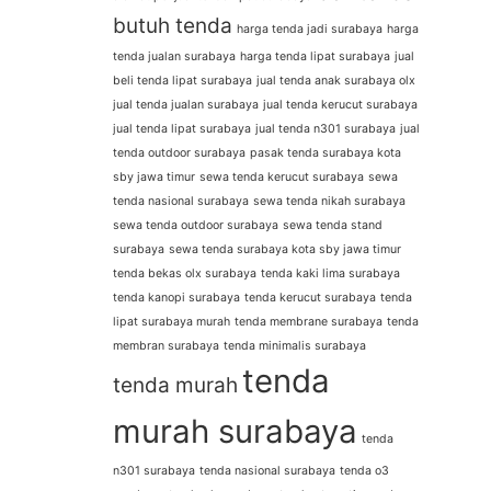
butuh tenda
harga tenda jadi surabaya
harga
tenda jualan surabaya
harga tenda lipat surabaya
jual
beli tenda lipat surabaya
jual tenda anak surabaya olx
jual tenda jualan surabaya
jual tenda kerucut surabaya
jual tenda lipat surabaya
jual tenda n301 surabaya
jual
tenda outdoor surabaya
pasak tenda surabaya kota
sby jawa timur
sewa tenda kerucut surabaya
sewa
tenda nasional surabaya
sewa tenda nikah surabaya
sewa tenda outdoor surabaya
sewa tenda stand
surabaya
sewa tenda surabaya kota sby jawa timur
tenda bekas olx surabaya
tenda kaki lima surabaya
tenda kanopi surabaya
tenda kerucut surabaya
tenda
lipat surabaya murah
tenda membrane surabaya
tenda
membran surabaya
tenda minimalis surabaya
tenda
tenda murah
murah surabaya
tenda
n301 surabaya
tenda nasional surabaya
tenda o3