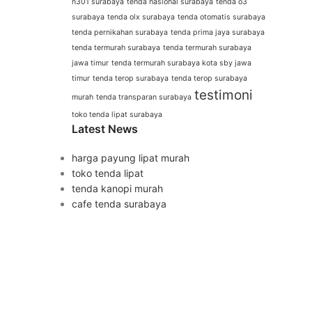
n301 surabaya
tenda nasional surabaya
tenda o3
surabaya
tenda olx surabaya
tenda otomatis surabaya
tenda pernikahan surabaya
tenda prima jaya surabaya
tenda termurah surabaya
tenda termurah surabaya
jawa timur
tenda termurah surabaya kota sby jawa
timur
tenda terop surabaya
tenda terop surabaya
testimoni
murah
tenda transparan surabaya
toko tenda lipat surabaya
Latest News
harga payung lipat murah
toko tenda lipat
tenda kanopi murah
cafe tenda surabaya