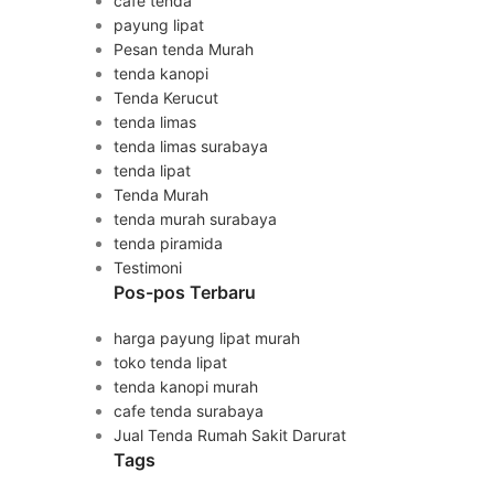
cafe tenda
payung lipat
Pesan tenda Murah
tenda kanopi
Tenda Kerucut
tenda limas
tenda limas surabaya
tenda lipat
Tenda Murah
tenda murah surabaya
tenda piramida
Testimoni
Pos-pos Terbaru
harga payung lipat murah
toko tenda lipat
tenda kanopi murah
cafe tenda surabaya
Jual Tenda Rumah Sakit Darurat
Tags