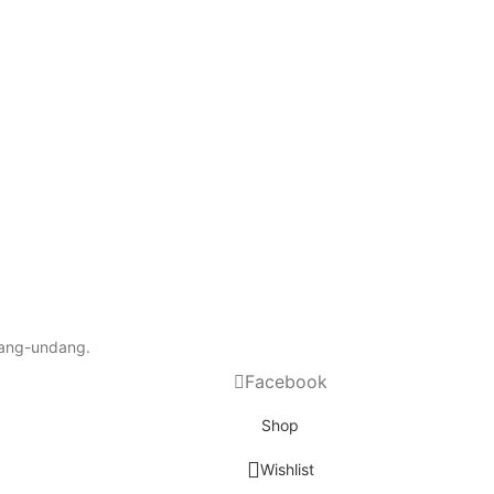
dang-undang.
Facebook
Shop
Wishlist