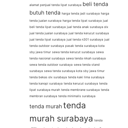
beli tenda
alamat penjual tenda lipat surabaya
butuh tenda
harga tenda jadi surabaya
harga
tenda jualan surabaya
harga tenda lipat surabaya
jual
beli tenda lipat surabaya
jual tenda anak surabaya olx
jual tenda jualan surabaya
jual tenda kerucut surabaya
jual tenda lipat surabaya
jual tenda n301 surabaya
jual
tenda outdoor surabaya
pasak tenda surabaya kota
sby jawa timur
sewa tenda kerucut surabaya
sewa
tenda nasional surabaya
sewa tenda nikah surabaya
sewa tenda outdoor surabaya
sewa tenda stand
surabaya
sewa tenda surabaya kota sby jawa timur
tenda bekas olx surabaya
tenda kaki lima surabaya
tenda kanopi surabaya
tenda kerucut surabaya
tenda
lipat surabaya murah
tenda membrane surabaya
tenda
membran surabaya
tenda minimalis surabaya
tenda
tenda murah
murah surabaya
tenda