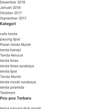
Desember 2018
Januari 2018
Oktober 2017
September 2017
Kategori
cafe tenda
payung lipat
Pesan tenda Murah
tenda kanopi
Tenda Kerucut
tenda limas
tenda limas surabaya
tenda lipat
Tenda Murah
tenda murah surabaya
tenda piramida
Testimoni
Pos-pos Terbaru
harga payung lipat murah