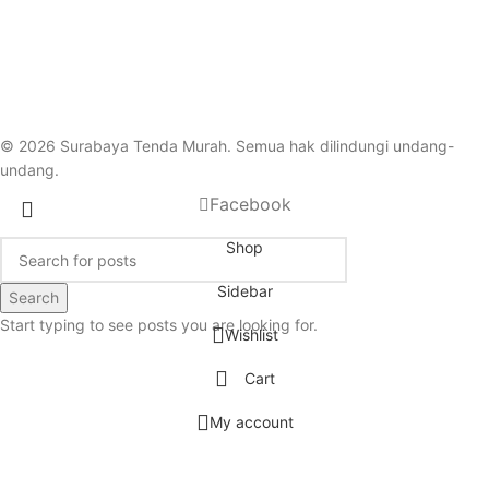
© 2026 Surabaya Tenda Murah. Semua hak dilindungi undang-
undang.
Facebook
Shop
Sidebar
Search
Start typing to see posts you are looking for.
Wishlist
Cart
My account