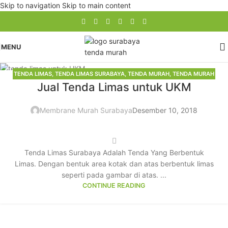
Skip to navigation
Skip to main content
MENU
TENDA LIMAS
,
TENDA LIMAS SURABAYA
,
TENDA MURAH
,
TENDA MURAH
10
Jual Tenda Limas untuk UKM
SURABAYA
DES
Membrane Murah Surabaya
Desember 10, 2018
Tenda Limas Surabaya Adalah Tenda Yang Berbentuk
Limas. Dengan bentuk area kotak dan atas berbentuk limas
seperti pada gambar di atas. ...
CONTINUE READING