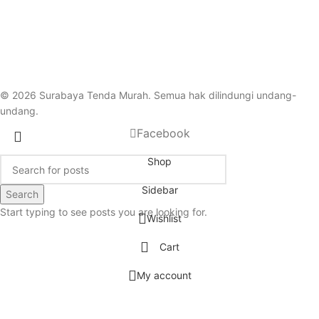
© 2026 Surabaya Tenda Murah. Semua hak dilindungi undang-
undang.
Facebook
Shop
Sidebar
Search
Start typing to see posts you are looking for.
Wishlist
Cart
My account